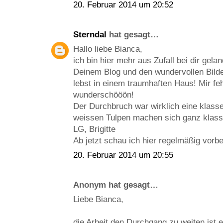
20. Februar 2014 um 20:52
Sterndal
hat gesagt…
Hallo liebe Bianca,
ich bin hier mehr aus Zufall bei dir gelan
Deinem Blog und den wundervollen Bilde
lebst in einem traumhaften Haus! Mir feh
wunderschööön!
Der Durchbruch war wirklich eine klasse
weissen Tulpen machen sich ganz klass
LG, Brigitte
Ab jetzt schau ich hier regelmäßig vorb
20. Februar 2014 um 20:55
Anonym hat gesagt…
Liebe Bianca,
die Arbeit den Durchgang zu weiten ist