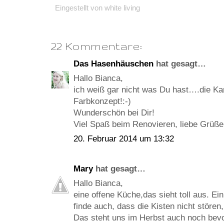
Eingestellt von
white living
22 Kommentare:
Das Hasenhäuschen
hat gesagt…
Hallo Bianca,
ich weiß gar nicht was Du hast….die Ka
Farbkonzept!:-)
Wunderschön bei Dir!
Viel Spaß beim Renovieren, liebe Grüße
20. Februar 2014 um 13:32
Mary
hat gesagt…
Hallo Bianca,
eine offene Küche,das sieht toll aus. E
finde auch, dass die Kisten nicht stören, 
Das steht uns im Herbst auch noch bevo