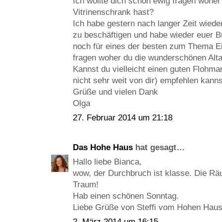
Ich wollte dich schon ewig fragen wohe
Vitrinenschrank hast?
Ich habe gestern nach langer Zeit wiede
zu beschäftigen und habe wieder euer B
noch für eines der besten zum Thema Ein
fragen woher du die wunderschönen Alta
Kannst du vielleicht einen guten Flohma
nicht sehr weit von dir) empfehlen kanns
Grüße und vielen Dank
Olga
27. Februar 2014 um 21:18
Das Hohe Haus
hat gesagt…
Hallo liebe Bianca,
wow, der Durchbruch ist klasse. Die Räu
Traum!
Hab einen schönen Sonntag.
Liebe Grüße von Steffi vom Hohen Hau
2. März 2014 um 16:15