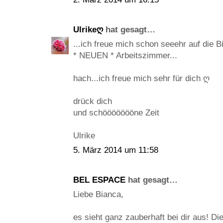
Ulrikeღ
hat gesagt…
...ich freue mich schon seeehr auf die B
* NEUEN * Arbeitszimmer...
hach...ich freue mich sehr für dich ღ
drück dich
und schöööööööne Zeit
Ulrike
5. März 2014 um 11:58
BEL ESPACE
hat gesagt…
Liebe Bianca,
es sieht ganz zauberhaft bei dir aus! Die