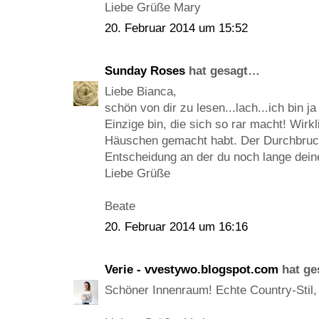
Liebe Grüße Mary
20. Februar 2014 um 15:52
Sunday Roses
hat gesagt…
Liebe Bianca,
schön von dir zu lesen...lach...ich bin j
Einzige bin, die sich so rar macht! Wirkl
Häuschen gemacht habt. Der Durchbruch
Entscheidung an der du noch lange dein
Liebe Grüße
Beate
20. Februar 2014 um 16:16
Verie - vvestywo.blogspot.com
hat g
Schöner Innenraum! Echte Country-Stil,